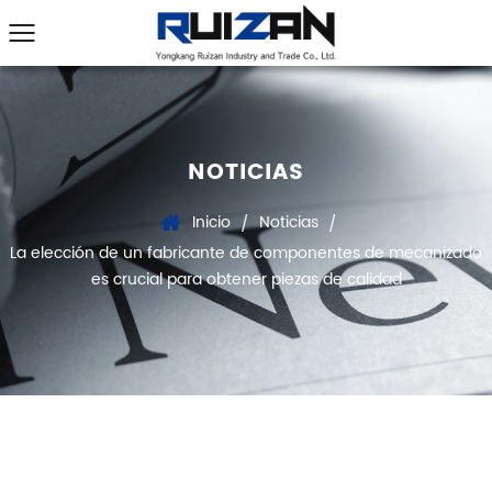
NOTICIAS
Inicio
Noticias
/
/
La elección de un fabricante de componentes de mecanizado
es crucial para obtener piezas de calidad